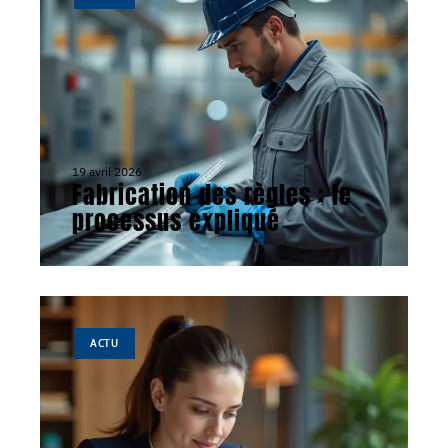
19 avril 2026
Fabrication des règles : le
processus expliqué
ACTU