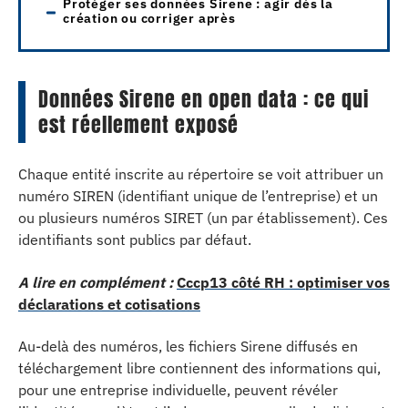
Protéger ses données Sirene : agir dès la
création ou corriger après
Données Sirene en open data : ce qui
est réellement exposé
Chaque entité inscrite au répertoire se voit attribuer un
numéro SIREN (identifiant unique de l’entreprise) et un
ou plusieurs numéros SIRET (un par établissement). Ces
identifiants sont publics par défaut.
A lire en complément :
Cccp13 côté RH : optimiser vos
déclarations et cotisations
Au-delà des numéros, les fichiers Sirene diffusés en
téléchargement libre contiennent des informations qui,
pour une entreprise individuelle, peuvent révéler