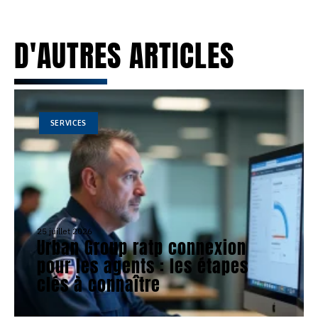
D'AUTRES ARTICLES
SERVICES
25 juillet 2026
Urban Group ratp connexion
pour les agents : les étapes
clés à connaître