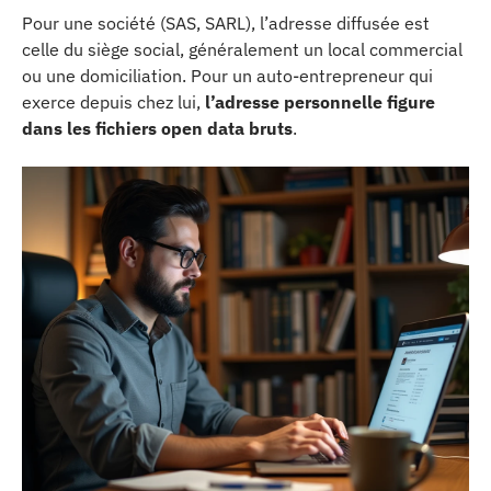
Pour une société (SAS, SARL), l’adresse diffusée est
celle du siège social, généralement un local commercial
ou une domiciliation. Pour un auto-entrepreneur qui
exerce depuis chez lui,
l’adresse personnelle figure
dans les fichiers open data bruts
.