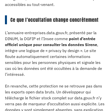
accessibles au tout-venant.
Ce que l’occultation change concrètement
L’annuaire-entreprises.data.gouv.fr, présenté par la
DINUM, la DGFIP et l’Insee comme
point d’entrée
officiel unique pour consulter les données Sirene
,
intègre une logique de « privacy by design ». Le site
floute automatiquement certaines informations
sensibles pour les personnes physiques et signale les
cas où les données ont été occultées à la demande de
l’intéressé.
En revanche, cette protection ne se retrouve pas dans
les exports open data bruts. Un développeur qui
télécharge le fichier stock complet sur data.gouv.fr n’y
verra pas de marqueur d’occultation aussi explicite. Les
données y sont simplement absentes, sans explication