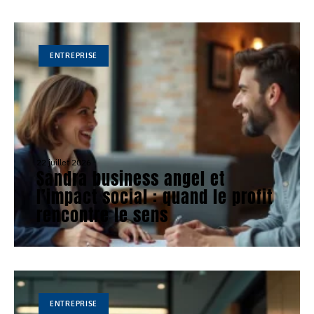
ENTREPRISE
22 juillet 2026
Sandra business angel et
l’impact social : quand le profit
rencontre le sens
ENTREPRISE