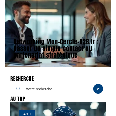
21 juillet 2026
Networking Mon-Cercle-B2B.fr :
passer du simple contact au
partenariat stratégique
RECHERCHE
AU TOP
ACTU