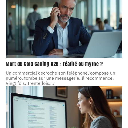
Mort du Cold Calling B2B : réalité ou mythe ?
Un commercial décroche son téléphone, compose un
numéro, tombe sur une messagerie. Il recommence.
Vingt fois. Trente fois.
…