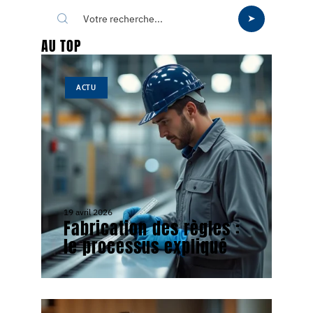
AU TOP
ACTU
19 avril 2026
Fabrication des règles :
le processus expliqué