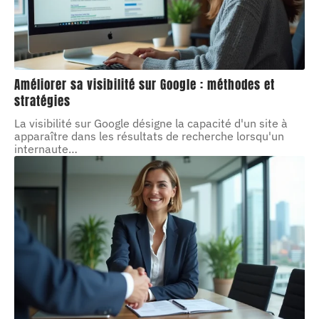
Améliorer sa visibilité sur Google : méthodes et
stratégies
La visibilité sur Google désigne la capacité d'un site à
apparaître dans les résultats de recherche lorsqu'un
internaute
…