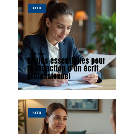
ACTU
1 mai 2026
Règles essentielles pour
la rédaction d’un écrit
professionnel
ACTU