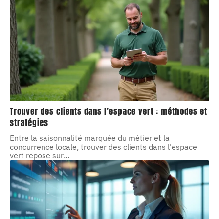
Trouver des clients dans l’espace vert : méthodes et
stratégies
Entre la saisonnalité marquée du métier et la
concurrence locale, trouver des clients dans l'espace
vert repose sur
…