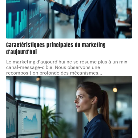
Caractéristiques principales du marketing
d’aujourd’hui
Le marketing d'aujourd'hui ne se résume plus à un mix
canal-message-cible. Nous observons une
recomposition profonde des mécanismes
…