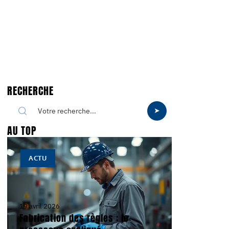
RECHERCHE
AU TOP
ACTU
19 avril 2026
Fabrication des règles : le