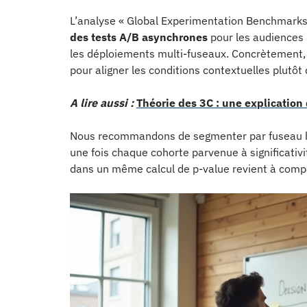
L’analyse « Global Experimentation Benchmar
des tests A/B asynchrones
pour les audiences 
les déploiements multi-fuseaux. Concrètement, 
pour aligner les conditions contextuelles plutôt
A lire aussi :
Théorie des 3C : une explication 
Nous recommandons de segmenter par fuseau hora
une fois chaque cohorte parvenue à significativ
dans un même calcul de p-value revient à compa