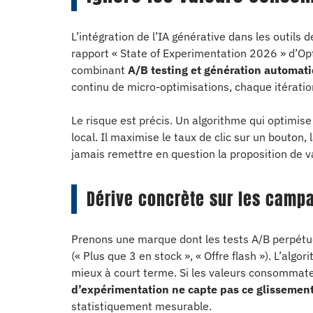
L’intégration de l’IA générative dans les outils
rapport « State of Experimentation 2026 » d’Op
combinant
A/B testing et génération automat
continu de micro-optimisations, chaque itératio
Le risque est précis. Un algorithme qui optimis
local. Il maximise le taux de clic sur un bouton, 
jamais remettre en question la proposition de v
Dérive concrète sur les cam
Prenons une marque dont les tests A/B perpétue
(« Plus que 3 en stock », « Offre flash »). L’alg
mieux à court terme. Si les valeurs consommate
d’expérimentation ne capte pas ce glissemen
statistiquement mesurable.