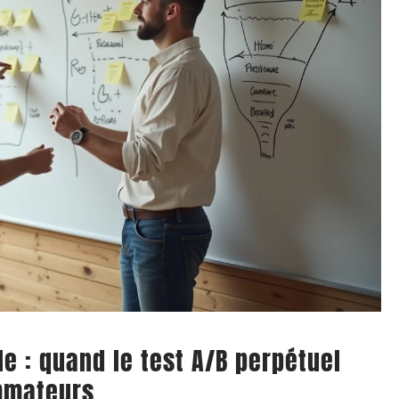
le : quand le test A/B perpétuel
mmateurs