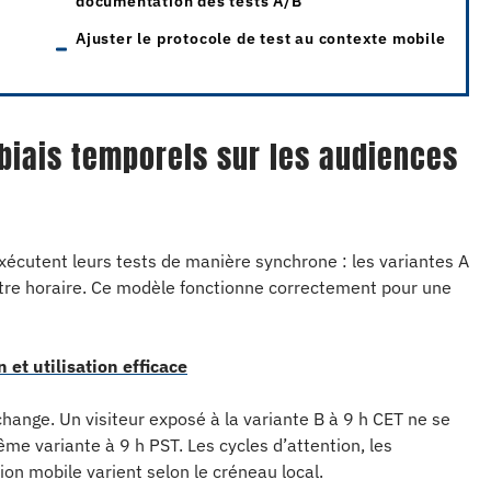
documentation des tests A/B
Ajuster le protocole de test au contexte mobile
biais temporels sur les audiences
xécutent leurs tests de manière synchrone : les variantes A
être horaire. Ce modèle fonctionne correctement pour une
 et utilisation efficace
hange. Un visiteur exposé à la variante B à 9 h CET ne se
e variante à 9 h PST. Les cycles d’attention, les
on mobile varient selon le créneau local.