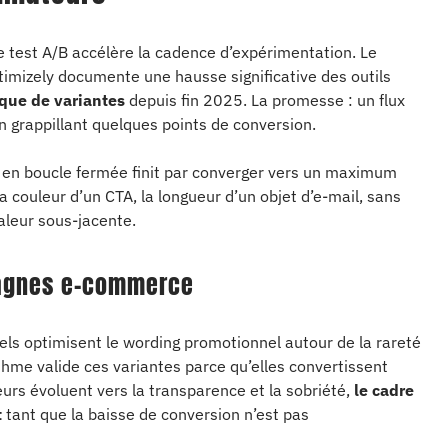
 de test A/B accélère la cadence d’expérimentation. Le
timizely documente une hausse significative des outils
ique de variantes
depuis fin 2025. La promesse : un flux
n grappillant quelques points de conversion.
e en boucle fermée finit par converger vers un maximum
la couleur d’un CTA, la longueur d’un objet d’e-mail, sans
aleur sous-jacente.
pagnes e-commerce
ls optimisent le wording promotionnel autour de la rareté
orithme valide ces variantes parce qu’elles convertissent
urs évoluent vers la transparence et la sobriété,
le cadre
t
tant que la baisse de conversion n’est pas