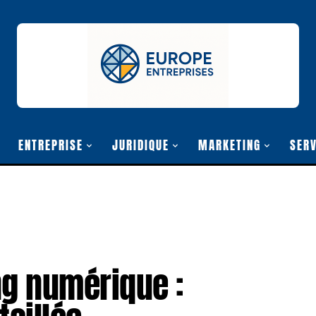
ENTREPRISE
JURIDIQUE
MARKETING
SERV
ng numérique :