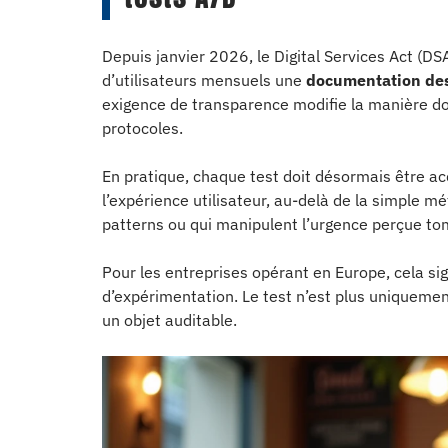
Depuis janvier 2026, le Digital Services Act (D
d’utilisateurs mensuels une
documentation des 
exigence de transparence modifie la manière do
protocoles.
En pratique, chaque test doit désormais être a
l’expérience utilisateur, au-delà de la simple m
patterns ou qui manipulent l’urgence perçue to
Pour les entreprises opérant en Europe, cela si
d’expérimentation. Le test n’est plus uniquement
un objet auditable.