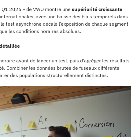
ks Q1 2026 » de VWO montre une
supériorité croissante
internationales, avec une baisse des biais temporels dans
le test asynchrone décale l’exposition de chaque segment
 que les conditions horaires absolues.
détaillée
ire avant de lancer un test, puis d’agréger les résultats
ité. Combiner les données brutes de fuseaux différents
rer des populations structurellement distinctes.