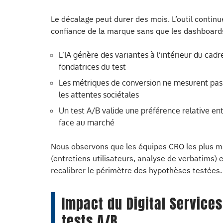
Le décalage peut durer des mois. L’outil continu
confiance de la marque sans que les dashboards
L’IA génère des variantes à l’intérieur du cad
fondatrices du test
Les métriques de conversion ne mesurent pas 
les attentes sociétales
Un test A/B valide une préférence relative en
face au marché
Nous observons que les équipes CRO les plus ma
(entretiens utilisateurs, analyse de verbatims) 
recalibrer le périmètre des hypothèses testées.
Impact du Digital Service
tests A/B