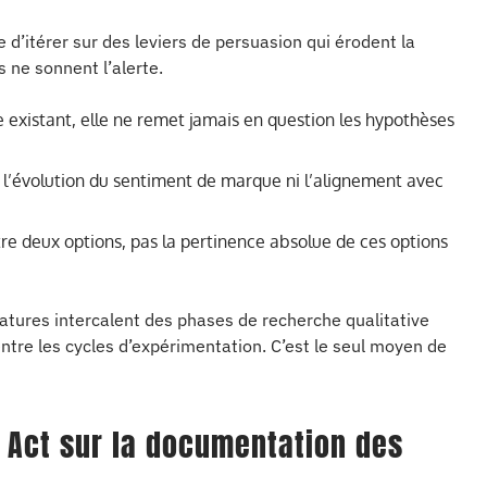
e d’itérer sur des leviers de persuasion qui érodent la
 ne sonnent l’alerte.
re existant, elle ne remet jamais en question les hypothèses
l’évolution du sentiment de marque ni l’alignement avec
tre deux options, pas la pertinence absolue de ces options
tures intercalent des phases de recherche qualitative
entre les cycles d’expérimentation. C’est le seul moyen de
s Act sur la documentation des