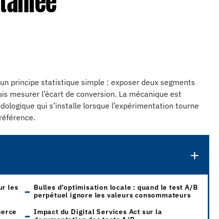
taillée
un principe statistique simple : exposer deux segments
uis mesurer l’écart de conversion. La mécanique est
odologique qui s’installe lorsque l’expérimentation tourne
référence.
ur les
Bulles d’optimisation locale : quand le test A/B
perpétuel ignore les valeurs consommateurs
merce
Impact du Digital Services Act sur la