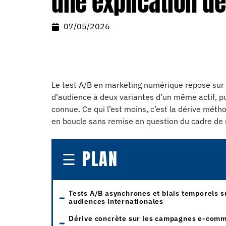
une explication dé
07/05/2026
Le test A/B en marketing numérique repose sur 
d’audience à deux variantes d’un même actif, p
connue. Ce qui l’est moins, c’est la dérive méth
en boucle sans remise en question du cadre de 
PLAN
Tests A/B asynchrones et biais temporels s
audiences internationales
Dérive concrète sur les campagnes e-com