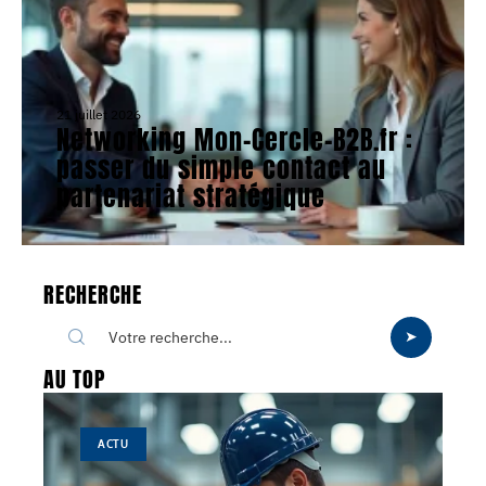
21 juillet 2026
Networking Mon-Cercle-B2B.fr :
passer du simple contact au
partenariat stratégique
RECHERCHE
AU TOP
ACTU