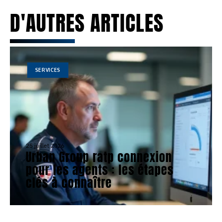
D'AUTRES ARTICLES
SERVICES
25 juillet 2026
Urban Group ratp connexion
pour les agents : les étapes
clés à connaître