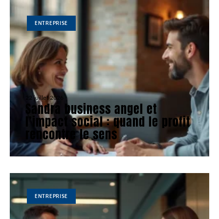
ENTREPRISE
22 juillet 2026
Sandra business angel et
l’impact social : quand le profit
rencontre le sens
ENTREPRISE