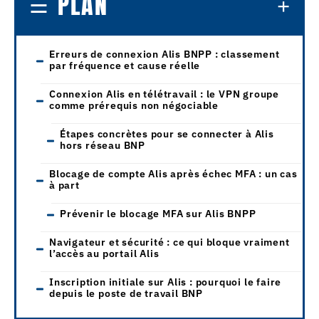
PLAN
Erreurs de connexion Alis BNPP : classement
par fréquence et cause réelle
Connexion Alis en télétravail : le VPN groupe
comme prérequis non négociable
Étapes concrètes pour se connecter à Alis
hors réseau BNP
Blocage de compte Alis après échec MFA : un cas
à part
Prévenir le blocage MFA sur Alis BNPP
Navigateur et sécurité : ce qui bloque vraiment
l’accès au portail Alis
Inscription initiale sur Alis : pourquoi le faire
depuis le poste de travail BNP