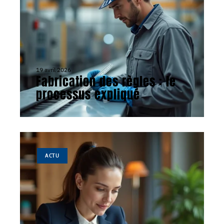
19 avril 2026
Fabrication des règles : le
processus expliqué
ACTU