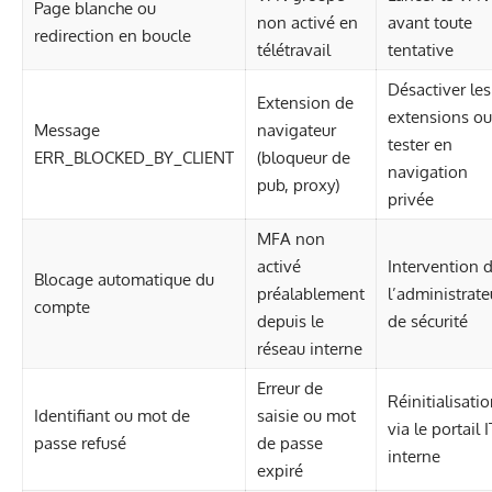
Page blanche ou
non activé en
avant toute
redirection en boucle
télétravail
tentative
Désactiver les
Extension de
extensions ou
Message
navigateur
tester en
ERR_BLOCKED_BY_CLIENT
(bloqueur de
navigation
pub, proxy)
privée
MFA non
activé
Intervention 
Blocage automatique du
préalablement
l’administrate
compte
depuis le
de sécurité
réseau interne
Erreur de
Réinitialisati
Identifiant ou mot de
saisie ou mot
via le portail I
passe refusé
de passe
interne
expiré