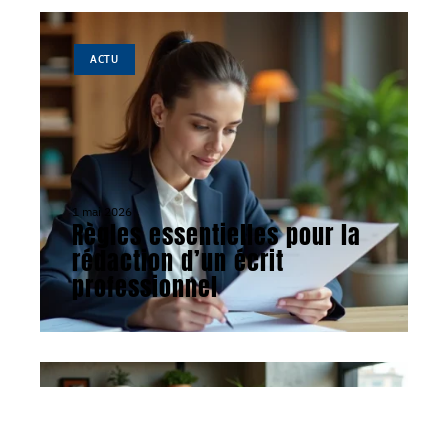
ACTU
1 mai 2026
Règles essentielles pour la
rédaction d’un écrit
professionnel
ACTU