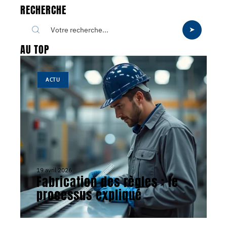
RECHERCHE
AU TOP
ACTU
19 avril 2026
Fabrication des règles : le
processus expliqué