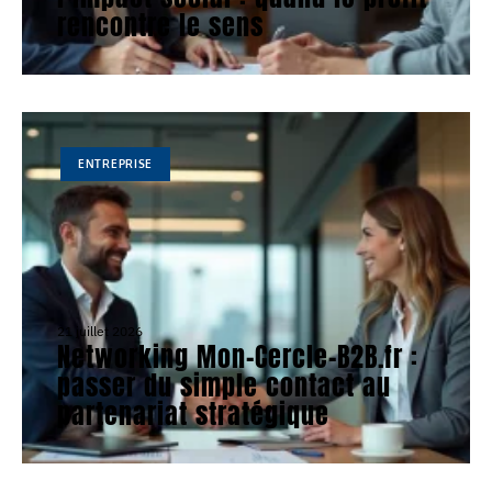
rencontre le sens
ENTREPRISE
21 juillet 2026
Networking Mon-Cercle-B2B.fr :
passer du simple contact au
partenariat stratégique