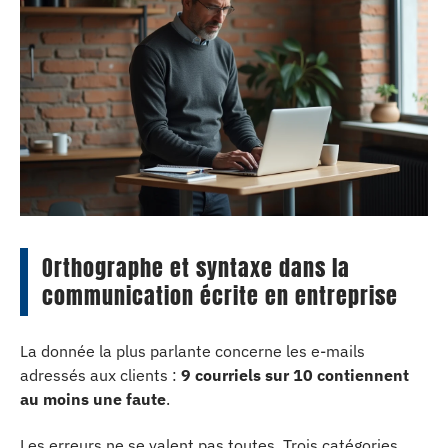
Orthographe et syntaxe dans la
communication écrite en entreprise
La donnée la plus parlante concerne les e-mails
adressés aux clients :
9 courriels sur 10 contiennent
au moins une faute
.
Les erreurs ne se valent pas toutes. Trois catégories