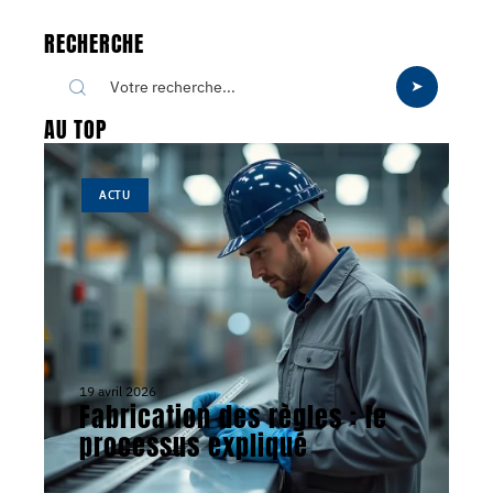
RECHERCHE
AU TOP
ACTU
19 avril 2026
Fabrication des règles : le
processus expliqué