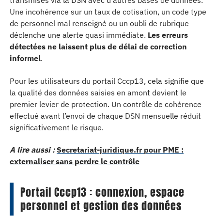
transmises via la DSN avec d’autres bases de données.
Une incohérence sur un taux de cotisation, un code type
de personnel mal renseigné ou un oubli de rubrique
déclenche une alerte quasi immédiate.
Les erreurs
détectées ne laissent plus de délai de correction
informel
.
Pour les utilisateurs du portail Cccp13, cela signifie que
la qualité des données saisies en amont devient le
premier levier de protection. Un contrôle de cohérence
effectué avant l’envoi de chaque DSN mensuelle réduit
significativement le risque.
A lire aussi :
Secretariat-juridique.fr pour PME :
externaliser sans perdre le contrôle
Portail Cccp13 : connexion, espace
personnel et gestion des données