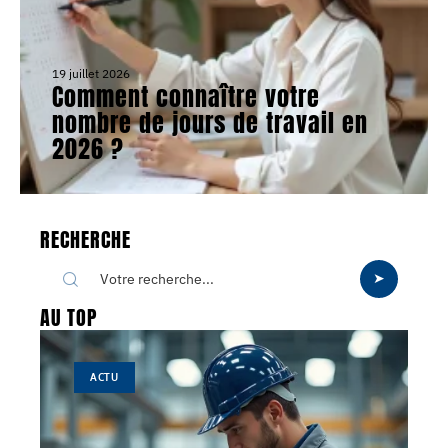
19 juillet 2026
Comment connaître votre
nombre de jours de travail en
2026 ?
RECHERCHE
AU TOP
ACTU