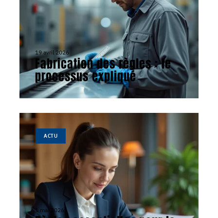
19 avril 2026
Fabrication des règles : le
processus expliqué
ACTU
1 mai 2026