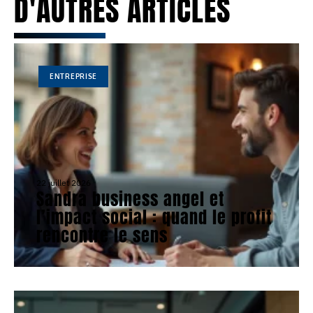
D'AUTRES ARTICLES
ENTREPRISE
22 juillet 2026
Sandra business angel et
l’impact social : quand le profit
rencontre le sens