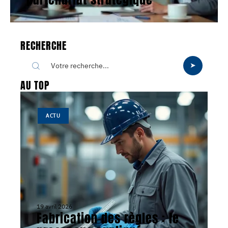
RECHERCHE
AU TOP
ACTU
19 avril 2026
Fabrication des règles : le