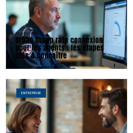
25 juillet 2026
Urban Group ratp connexion
pour les agents : les étapes
clés à connaître
ENTREPRISE