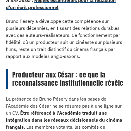
A lire aussi :
Règles essentielles pour la rédaction
d'un écrit professionnel
Bruno Pésery a développé cette compétence sur
plusieurs décennies, en tissant des relations durables
avec des auteurs-réalisateurs. Ce fonctionnement par
fidélité, où un producteur suit un cinéaste sur plusieurs
films, reste un trait distinctif du cinéma français par
rapport aux modèles anglo-saxons.
Producteur aux César : ce que la
reconnaissance institutionnelle révèle
La présence de Bruno Pésery dans les bases de
l’Académie des César ne se résume pas à une ligne sur
un CV.
Être référencé à l’Académie traduit une
intégration dans les réseaux décisionnels du cinéma
français.
Les membres votants, les comités de