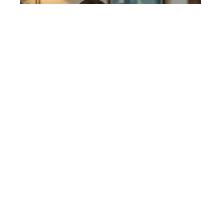
ACTU
16 avril 2026
Attirer des clients en tant
que thérapeute : méthodes
efficaces