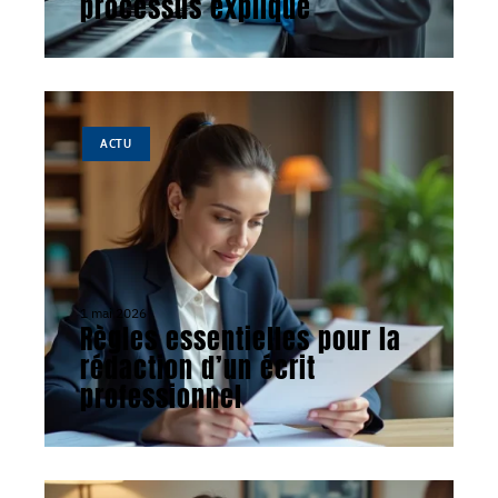
processus expliqué
ACTU
1 mai 2026
Règles essentielles pour la
rédaction d’un écrit
professionnel