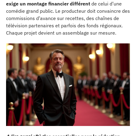
exige un montage financier différent
de celui d’une
comédie grand public. Le producteur doit convaincre des
commissions d’avance sur recettes, des chaînes de
télévision partenaires et parfois des fonds régionaux.
Chaque projet devient un assemblage sur mesure.