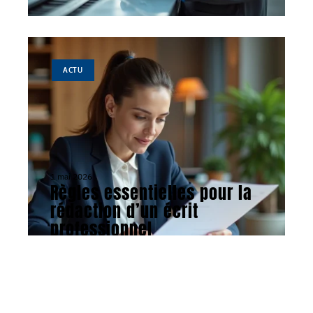
ACTU
1 mai 2026
Règles essentielles pour la
rédaction d’un écrit
professionnel