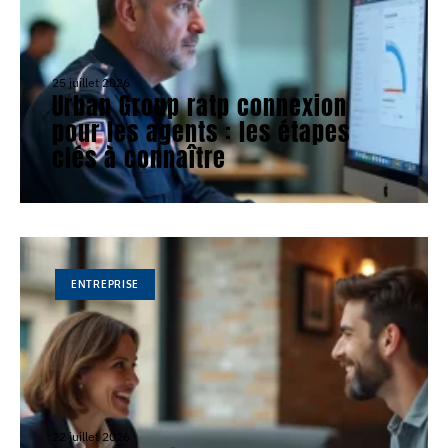
25 juillet 2026
Urban Group ratp connexion
pour les agents : les étapes
clés à connaître
ENTREPRISE
22 juillet 2026