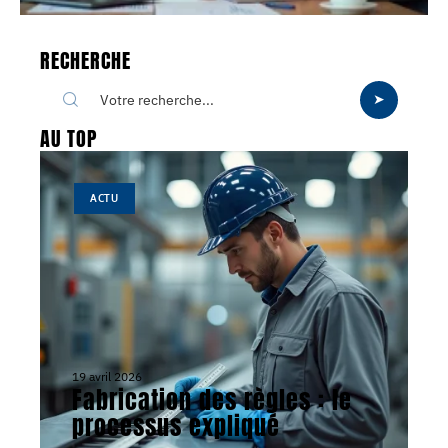
RECHERCHE
AU TOP
ACTU
19 avril 2026
Fabrication des règles : le
processus expliqué