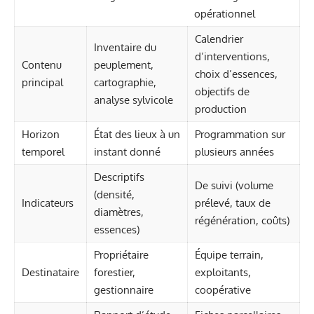
opérationnel
Calendrier
Inventaire du
d’interventions,
Contenu
peuplement,
choix d’essences,
principal
cartographie,
objectifs de
analyse sylvicole
production
Horizon
État des lieux à un
Programmation sur
temporel
instant donné
plusieurs années
Descriptifs
De suivi (volume
(densité,
Indicateurs
prélevé, taux de
diamètres,
régénération, coûts)
essences)
Propriétaire
Équipe terrain,
Destinataire
forestier,
exploitants,
gestionnaire
coopérative