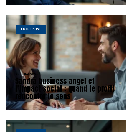
ENTREPRISE
22 juillet 2026
Sandra business angel et
l’impact social : quand le profit
rencontre le sens