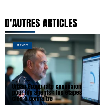
D'AUTRES ARTICLES
SERVICES
25 juillet 2026
Urban Group ratp connexion
pour les agents : les étapes
clés à connaître