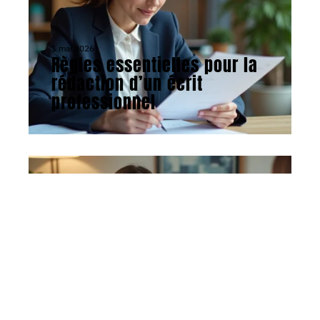
1 mai 2026
Règles essentielles pour la
rédaction d’un écrit
professionnel
ACTU
16 avril 2026
Attirer des clients en tant