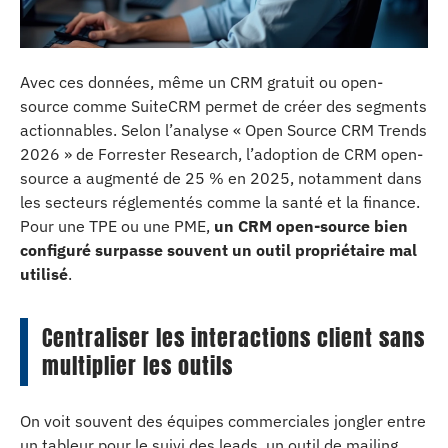
Avec ces données, même un CRM gratuit ou open-
source comme SuiteCRM permet de créer des segments
actionnables. Selon l’analyse « Open Source CRM Trends
2026 » de Forrester Research, l’adoption de CRM open-
source a augmenté de 25 % en 2025, notamment dans
les secteurs réglementés comme la santé et la finance.
Pour une TPE ou une PME,
un CRM open-source bien
configuré surpasse souvent un outil propriétaire mal
utilisé
.
Centraliser les interactions client sans
multiplier les outils
On voit souvent des équipes commerciales jongler entre
un tableur pour le suivi des leads, un outil de mailing