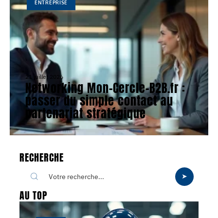
ENTREPRISE
21 juillet 2026
Networking Mon-Cercle-B2B.fr :
passer du simple contact au
partenariat stratégique
RECHERCHE
AU TOP