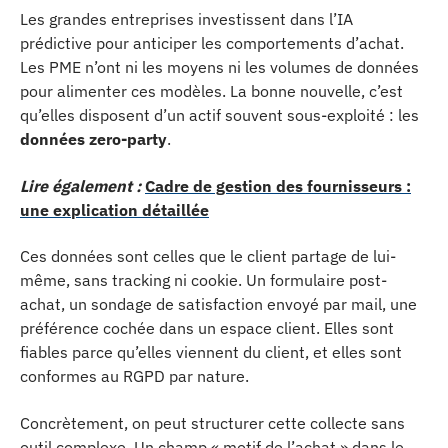
Les grandes entreprises investissent dans l’IA
prédictive pour anticiper les comportements d’achat.
Les PME n’ont ni les moyens ni les volumes de données
pour alimenter ces modèles. La bonne nouvelle, c’est
qu’elles disposent d’un actif souvent sous-exploité : les
données zero-party
.
Lire également :
Cadre de gestion des fournisseurs :
une explication détaillée
Ces données sont celles que le client partage de lui-
même, sans tracking ni cookie. Un formulaire post-
achat, un sondage de satisfaction envoyé par mail, une
préférence cochée dans un espace client. Elles sont
fiables parce qu’elles viennent du client, et elles sont
conformes au RGPD par nature.
Concrètement, on peut structurer cette collecte sans
outil complexe. Un champ « motif de l’achat » dans le