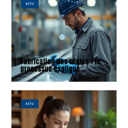
ACTU
19 avril 2026
Fabrication des règles : le
processus expliqué
ACTU