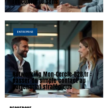
rencontre le sens
ENTREPRISE
21 juillet 2026
Networking Mon-Cercle-B2B.fr :
passer du simple contact au
partenariat stratégique