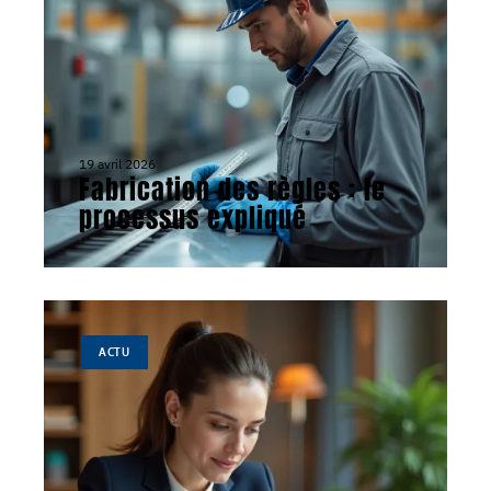
19 avril 2026
Fabrication des règles : le
processus expliqué
ACTU