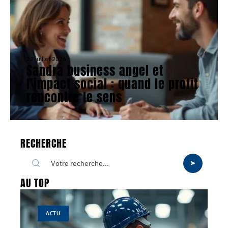
22 juillet 2026
Sandra business angel et
l’impact social : quand le profit
rencontre le sens
RECHERCHE
AU TOP
ACTU