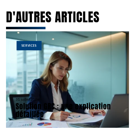
D'AUTRES ARTICLES
SERVICES
31 juillet 2026
Solution GRC : une explication
détaillée