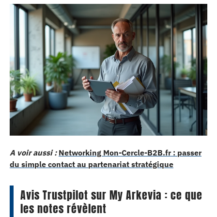
A voir aussi :
Networking Mon-Cercle-B2B.fr : passer
du simple contact au partenariat stratégique
Avis Trustpilot sur My Arkevia : ce que
les notes révèlent