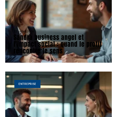
22 juillet 2026
Sandra business angel et
l’impact social : quand le profit
rencontre le sens
ENTREPRISE