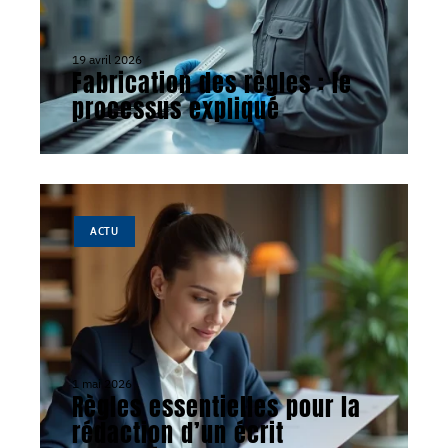
19 avril 2026
Fabrication des règles : le
processus expliqué
ACTU
1 mai 2026
Règles essentielles pour la
rédaction d’un écrit