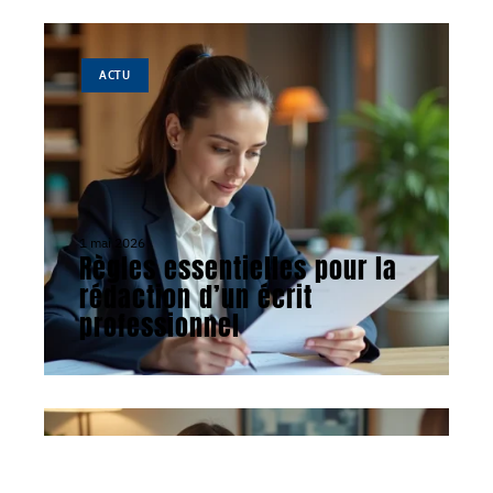
ACTU
1 mai 2026
Règles essentielles pour la
rédaction d’un écrit
professionnel
ACTU