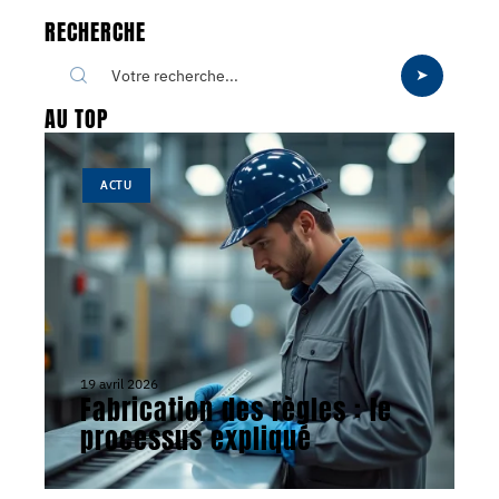
RECHERCHE
AU TOP
ACTU
19 avril 2026
Fabrication des règles : le
processus expliqué