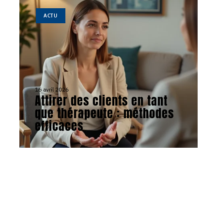
ACTU
16 avril 2026
Attirer des clients en tant
que thérapeute : méthodes
efficaces