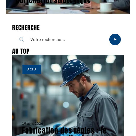
RECHERCHE
AU TOP
ACTU
19 avril 2026
Fabrication des règles : le