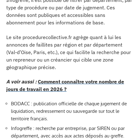
Infogreffe, il est possible de filtrer par département, par
type de procédure ou par date de jugement. Ces
données sont publiques et accessibles sans
abonnement pour les informations de base.
Le site procedurecollective.fr agrège quant à lui les
annonces de faillites par région et par département
(Val-d’Oise, Paris, etc.), ce qui facilite la recherche pour
un repreneur ou un créancier qui cible une zone
géographique précise.
A voir aussi :
Comment connaître votre nombre de
jours de travail en 2026 ?
BODACC : publication officielle de chaque jugement de
liquidation, redressement ou sauvegarde sur tout le
territoire français.
Infogreffe : recherche par entreprise, par SIREN ou par
département, avec accès aux actes déposés au greffe.