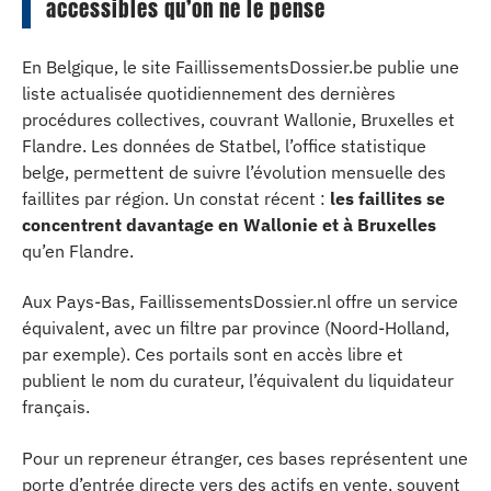
accessibles qu’on ne le pense
En Belgique, le site FaillissementsDossier.be publie une
liste actualisée quotidiennement des dernières
procédures collectives, couvrant Wallonie, Bruxelles et
Flandre. Les données de Statbel, l’office statistique
belge, permettent de suivre l’évolution mensuelle des
faillites par région. Un constat récent :
les faillites se
concentrent davantage en Wallonie et à Bruxelles
qu’en Flandre.
Aux Pays-Bas, FaillissementsDossier.nl offre un service
équivalent, avec un filtre par province (Noord-Holland,
par exemple). Ces portails sont en accès libre et
publient le nom du curateur, l’équivalent du liquidateur
français.
Pour un repreneur étranger, ces bases représentent une
porte d’entrée directe vers des actifs en vente, souvent