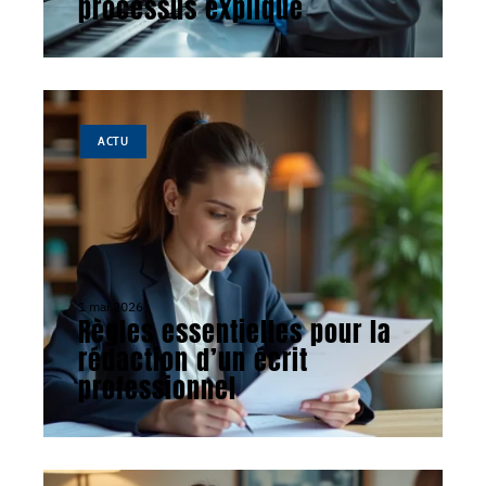
processus expliqué
ACTU
1 mai 2026
Règles essentielles pour la
rédaction d’un écrit
professionnel