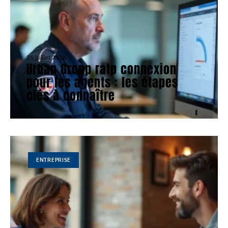
25 juillet 2026
Urban Group ratp connexion
pour les agents : les étapes
clés à connaître
ENTREPRISE