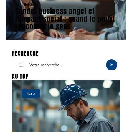
22 juillet 2026
Sandra business angel et
l’impact social : quand le profit
rencontre le sens
RECHERCHE
AU TOP
ACTU