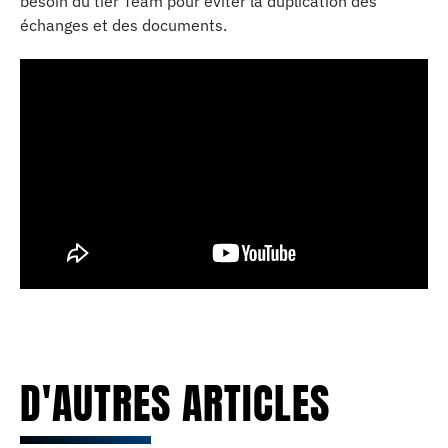
besoin du tier Team pour éviter la duplication des
échanges et des documents.
D'AUTRES ARTICLES