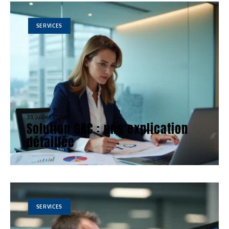
SERVICES
31 juillet 2026
Solution GRC : une explication
détaillée
SERVICES