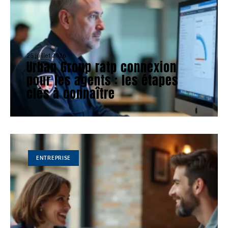
25 juillet 2026
Urban Group ratp connexion
pour les agents : les étapes
clés à connaître
ENTREPRISE