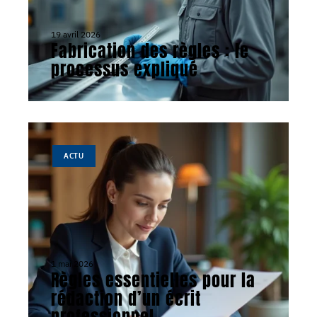
19 avril 2026
Fabrication des règles : le
processus expliqué
ACTU
1 mai 2026
Règles essentielles pour la
rédaction d’un écrit